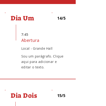
Dia Um
14/5
7:45
Abertura
Local - Grande Hall
Sou um parágrafo. Clique
aqui para adicionar e
editar o texto.
Dia Dois
15/5