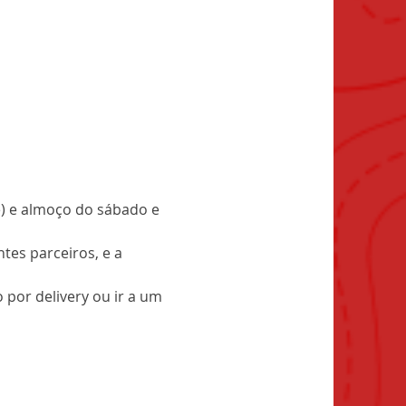
e) e almoço do sábado e 
es parceiros, e a 
por delivery ou ir a um 