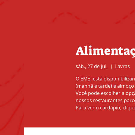
Alimentaç
sáb., 27 de jul.
  |  
Lavras
O EMEJ está disponibiliza
(manhã e tarde) e almoço 
Você pode escolher a opç
nossos restaurantes parcei
Para ver o cardápio, cliq