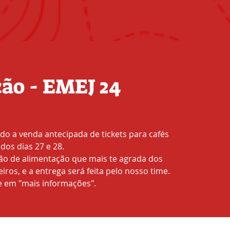
ão - EMEJ 24
ndo a venda antecipada de tickets para cafés
dos dias 27 e 28.
ão de alimentação que mais te agrada dos
ros, e a entrega será feita pelo nosso time.
ue em "mais informações".