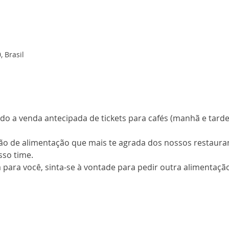
, Brasil
ndo a venda antecipada de tickets para cafés (manhã e tard
o de alimentação que mais te agrada dos nossos restaurant
sso time. 
ara você, sinta-se à vontade para pedir outra alimentação 