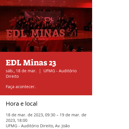
EDL Minas 23
sáb., 18 de mar.
  |  
UFMG - Auditório
Direito
Faça acontecer.
Hora e local
18 de mar. de 2023, 09:30 – 19 de mar. de
2023, 18:00
UFMG - Auditório Direito, Av. João