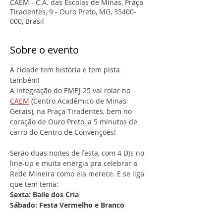
CAEM - C.A. das Escolas de Minas, Praça
Tiradentes, 9 - Ouro Preto, MG, 35400-
000, Brasil
Sobre o evento
A cidade tem história e tem pista 
também!
A integração do EMEJ 25 vai rolar no 
CAEM
 (Centro Acadêmico de Minas 
Gerais), na Praça Tiradentes, bem no 
coração de Ouro Preto, a 5 minutos de 
carro do Centro de Convenções!
Serão duas noites de festa, com 4 DJs no 
line-up e muita energia pra celebrar a 
Rede Mineira como ela merece. E se liga 
que tem tema:
Sexta: Baile dos Cria
Sábado: Festa Vermelho e Branco